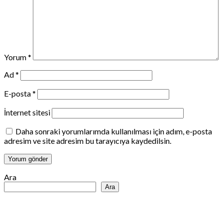
Yorum
*
Ad
*
E-posta
*
İnternet sitesi
Daha sonraki yorumlarımda kullanılması için adım, e-posta
adresim ve site adresim bu tarayıcıya kaydedilsin.
Ara
Ara