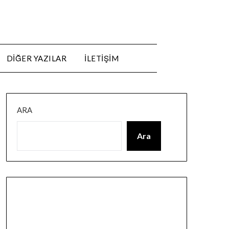
DIĞER YAZILAR
ILETIŞIM
ARA
Ara