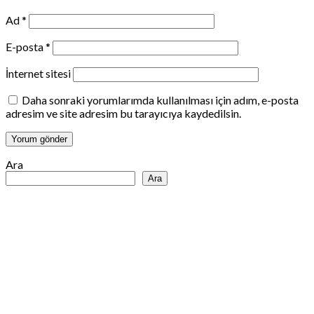
Ad
*
E-posta
*
İnternet sitesi
Daha sonraki yorumlarımda kullanılması için adım, e-posta
adresim ve site adresim bu tarayıcıya kaydedilsin.
Ara
Ara