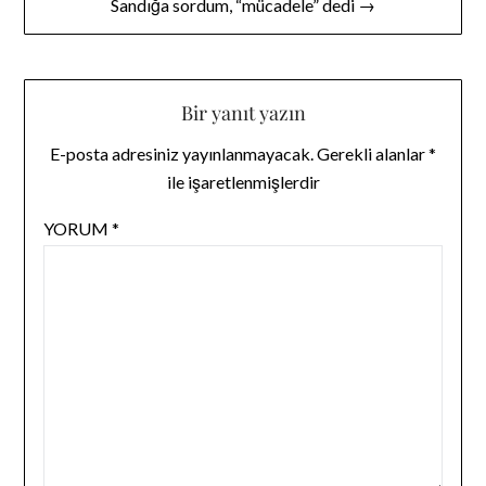
Sandığa sordum, “mücadele” dedi →
Bir yanıt yazın
E-posta adresiniz yayınlanmayacak.
Gerekli alanlar
*
ile işaretlenmişlerdir
YORUM
*