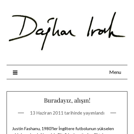
Skip
to
content
Menu
Buradayız, alışın!
13 Haziran 2011
tarihinde yayımlandı
Justin Fashanu, 1980?ler İngiltere futbolunun yükselen