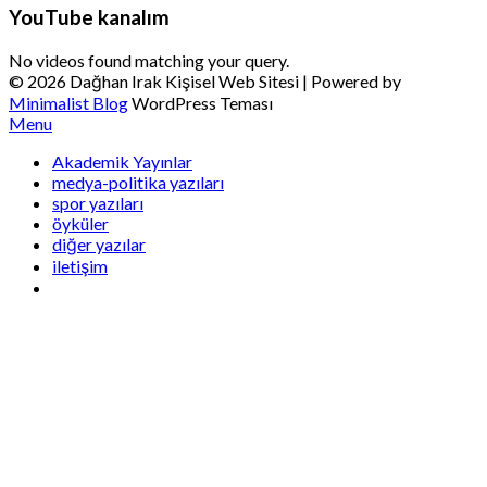
YouTube kanalım
No videos found matching your query.
© 2026 Dağhan Irak Kişisel Web Sitesi
| Powered by
Minimalist Blog
WordPress Teması
Menu
Akademik Yayınlar
medya-politika yazıları
spor yazıları
öyküler
diğer yazılar
iletişim