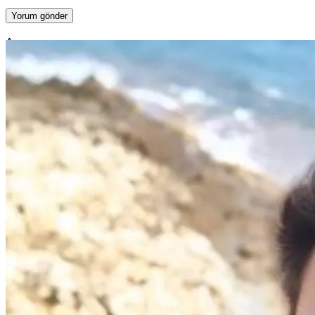
Ara
Ara