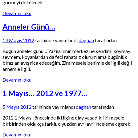
görmeyi de bilecek.
Devamını oku
Anneler Günü…
13 Mayıs 2012
tarihinde yayımlandı
daghan
tarafından
Bugün anneler günü… Yazılarımın merkezine kendimi koymayı
sevmem, koyanlardan da feci rahatsız olurum ama bugünlük
biraz anlayış rica edeceğim. Zira mesele benimle de ilgili değil
annemle ilgili.
Devamını oku
1 Mayıs… 2012 ve 1977…
5 Mayıs 2012
tarihinde yayımlandı
daghan
tarafından
2012 1 Mayıs’ı öncesinde iki ilginç olay yaşadık. İki mesele
birbirinden oldukça farklı, o yüzden ayrı ayrı incelemek gerek.
Devamını oku