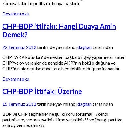
kamusal alanlar politize olmaya başladı.
Devamını oku
CHP-BDP ittifakı: Hangi Duaya Amin
Demek?
22 Temmuz 2012
tarihinde yayımlandı
daghan
tarafından
CHP, ?AKP kötüdür? demekten başka bir şey yapamıyor; zaten
CHP?ye oy verenler de genelde AKP?nin kötü olduğuna ve
CHP?nin hiç değilse daha tercih edilebilir olduğuna inananlar.
Devamını oku
CHP-BDP İttifakı Üzerine
15 Temmuz 2012
tarihinde yayımlandı
daghan
tarafından
BDP ve CHP seçmenlerine şu iki soru sorulmalı; ?kendi
partinize oy vermeseydiniz kime verirdiniz?? ve ?hangi partiye
asla oy vermezdiniz??