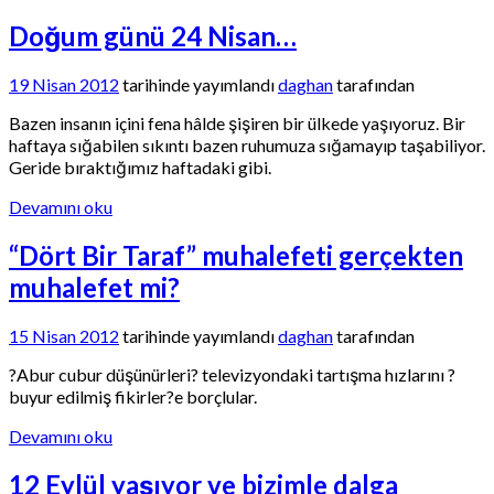
Doğum günü 24 Nisan…
19 Nisan 2012
tarihinde yayımlandı
daghan
tarafından
Bazen insanın içini fena hâlde şişiren bir ülkede yaşıyoruz. Bir
haftaya sığabilen sıkıntı bazen ruhumuza sığamayıp taşabiliyor.
Geride bıraktığımız haftadaki gibi.
Devamını oku
“Dört Bir Taraf” muhalefeti gerçekten
muhalefet mi?
15 Nisan 2012
tarihinde yayımlandı
daghan
tarafından
?Abur cubur düşünürleri? televizyondaki tartışma hızlarını ?
buyur edilmiş fikirler?e borçlular.
Devamını oku
12 Eylül yaşıyor ve bizimle dalga