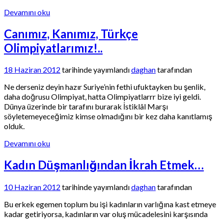
Devamını oku
Canımız, Kanımız, Türkçe
Olimpiyatlarımız!..
18 Haziran 2012
tarihinde yayımlandı
daghan
tarafından
Ne derseniz deyin hazır Suriye’nin fethi ufuktayken bu şenlik,
daha doğrusu Olimpiyat, hatta Olimpiyatlarrr bize iyi geldi.
Dünya üzerinde bir tarafını burarak İstiklâl Marşı
söyletemeyeceğimiz kimse olmadığını bir kez daha kanıtlamış
olduk.
Devamını oku
Kadın Düşmanlığından İkrah Etmek…
10 Haziran 2012
tarihinde yayımlandı
daghan
tarafından
Bu erkek egemen toplum bu işi kadınların varlığına kast etmeye
kadar getiriyorsa, kadınların var oluş mücadelesini karşısında