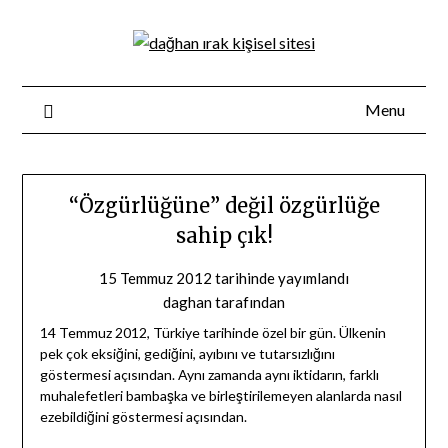
Skip
to
content
Menu
“Özgürlüğüne” değil özgürlüğe
sahip çık!
15 Temmuz 2012
tarihinde yayımlandı
daghan
tarafından
14 Temmuz 2012, Türkiye tarihinde özel bir gün. Ülkenin
pek çok eksiğini, gediğini, ayıbını ve tutarsızlığını
göstermesi açısından. Aynı zamanda aynı iktidarın, farklı
muhalefetleri bambaşka ve birleştirilemeyen alanlarda nasıl
ezebildiğini göstermesi açısından.