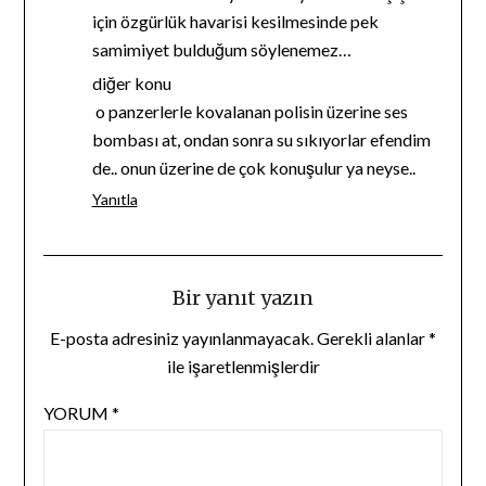
için özgürlük havarisi kesilmesinde pek
samimiyet bulduğum söylenemez…
diğer konu
o panzerlerle kovalanan polisin üzerine ses
bombası at, ondan sonra su sıkıyorlar efendim
de.. onun üzerine de çok konuşulur ya neyse..
Yanıtla
Bir yanıt yazın
E-posta adresiniz yayınlanmayacak.
Gerekli alanlar
*
ile işaretlenmişlerdir
YORUM
*