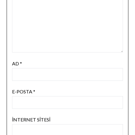
AD
*
E-POSTA
*
İNTERNET SITESI