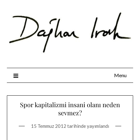
Skip
to
content
Menu
Spor kapitalizmi insani olanı neden
sevmez?
15 Temmuz 2012
tarihinde yayımlandı