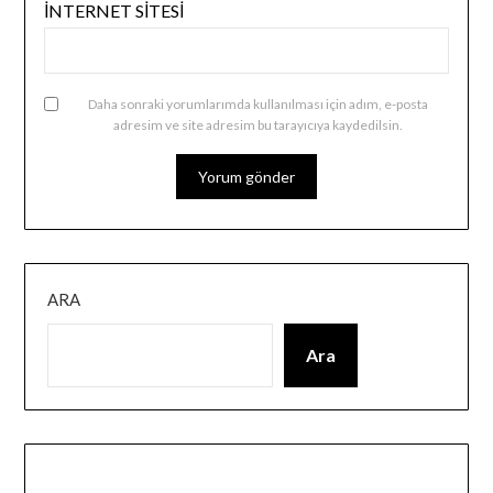
İNTERNET SITESI
Daha sonraki yorumlarımda kullanılması için adım, e-posta
adresim ve site adresim bu tarayıcıya kaydedilsin.
ARA
Ara