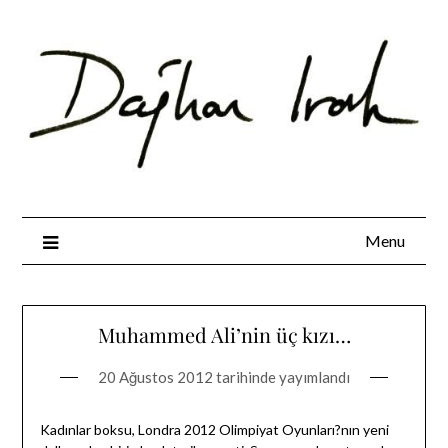
Skip
to
content
Menu
Muhammed Ali’nin üç kızı…
20 Ağustos 2012
tarihinde yayımlandı
Kadınlar boksu, Londra 2012 Olimpiyat Oyunları?nın yeni