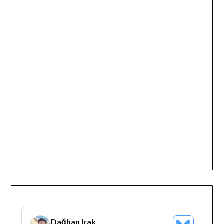
Dağhan Irak