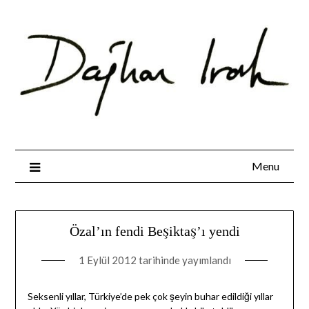
Skip
to
content
Menu
Özal’ın fendi Beşiktaş’ı yendi
1 Eylül 2012
tarihinde yayımlandı
Seksenli yıllar, Türkiye’de pek çok şeyin buhar edildiği yıllar