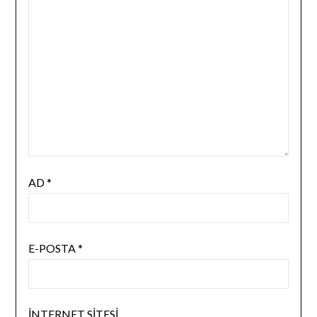
AD
*
E-POSTA
*
İNTERNET SITESI