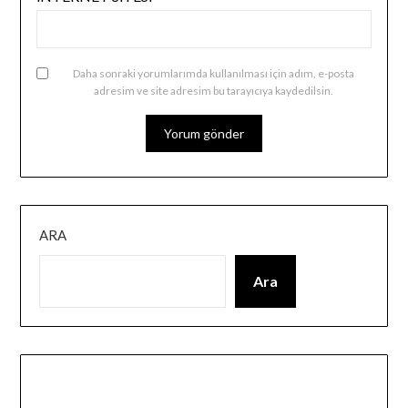
Daha sonraki yorumlarımda kullanılması için adım, e-posta
adresim ve site adresim bu tarayıcıya kaydedilsin.
ARA
Ara