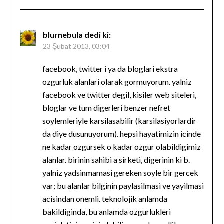
blurnebula
dedi ki:
23 Şubat 2013, 03:04
facebook, twitter i ya da bloglari ekstra
ozgurluk alanlari olarak gormuyorum. yalniz
facebook ve twitter degil, kisiler web siteleri,
bloglar ve tum digerleri benzer nefret
soylemleriyle karsilasabilir (karsilasiyorlardir
da diye dusunuyorum). hepsi hayatimizin icinde
ne kadar ozgursek o kadar ozgur olabildigimiz
alanlar. birinin sahibi a sirketi, digerinin ki b.
yalniz yadsinmamasi gereken soyle bir gercek
var; bu alanlar bilginin paylasilmasi ve yayilmasi
acisindan onemli. teknolojik anlamda
bakildiginda, bu anlamda ozgurlukleri