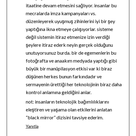
itaatine devam etmesini sağlıyor. insanlar bu
mecralarda imza kampanyaları vs.
düzenleyerek uyuşmuş zihinlerini iyi bir şey
yaptığına ikna etmeye çalışıyorlar. sisteme
değil sistemin itiraz etmenize izin verdiği
şeylere itiraz ederk neyin gerçek olduğunu
unutuyorsunuz burda. bir de egemenlerin bu
fotoğrafta ve anaakım medyada yaptığı gibi
büyük bir manüpilasyon etkisi var ki biraz
düşünen herkes bunun farkındadır ve
sermayenin ürettiği her teknolojinin biraz daha
kontrol anlamına geldiğini anlar.
not: insanların teknolojik bağımlılıklarını
eleştiren ve yaşama olan etkilerini anlatan
“black mirror” dizisini tavsiye ederim.
Yanıtla