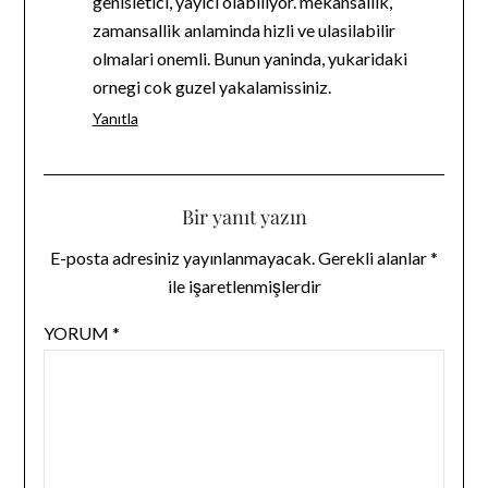
genisletici, yayici olabiliyor. mekansallik,
zamansallik anlaminda hizli ve ulasilabilir
olmalari onemli. Bunun yaninda, yukaridaki
ornegi cok guzel yakalamissiniz.
Yanıtla
Bir yanıt yazın
E-posta adresiniz yayınlanmayacak.
Gerekli alanlar
*
ile işaretlenmişlerdir
YORUM
*