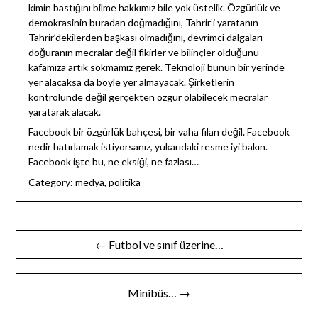
kimin bastığını bilme hakkımız bile yok üstelik. Özgürlük ve
demokrasinin buradan doğmadığını, Tahrir’i yaratanın
Tahrir’dekilerden başkası olmadığını, devrimci dalgaları
doğuranın mecralar değil fikirler ve bilinçler olduğunu
kafamıza artık sokmamız gerek. Teknoloji bunun bir yerinde
yer alacaksa da böyle yer almayacak. Şirketlerin
kontrolünde değil gerçekten özgür olabilecek mecralar
yaratarak alacak.
Facebook bir özgürlük bahçesi, bir vaha filan değil. Facebook
nedir hatırlamak istiyorsanız, yukarıdaki resme iyi bakın.
Facebook işte bu, ne eksiği, ne fazlası…
Category:
medya
,
politika
Yazı
← Futbol ve sınıf üzerine…
gezinmesi
Minibüs… →