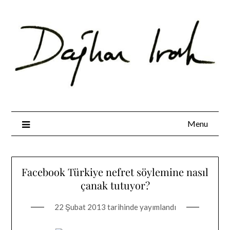
Skip
to
content
Menu
Facebook Türkiye nefret söylemine nasıl
çanak tutuyor?
22 Şubat 2013
tarihinde yayımlandı