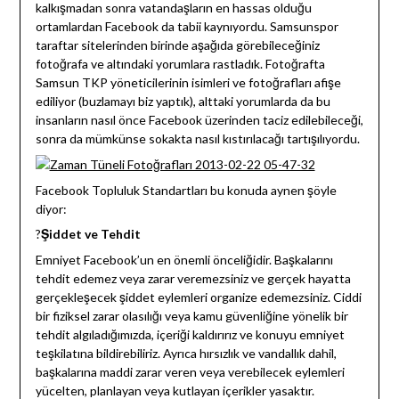
kalkışmadan sonra vatandaşların en hassas olduğu
ortamlardan Facebook da tabii kaynıyordu. Samsunspor
taraftar sitelerinden birinde aşağıda görebileceğiniz
fotoğrafa ve altındaki yorumlara rastladık. Fotoğrafta
Samsun TKP yöneticilerinin isimleri ve fotoğrafları afişe
ediliyor (buzlamayı biz yaptık), alttaki yorumlarda da bu
insanların nasıl önce Facebook üzerinden taciz edilebileceği,
sonra da mümkünse sokakta nasıl kıstırılacağı tartışılıyordu.
Facebook Topluluk Standartları bu konuda aynen şöyle
diyor:
?
Şiddet ve Tehdit
Emniyet Facebook’un en önemli önceliğidir. Başkalarını
tehdit edemez veya zarar veremezsiniz ve gerçek hayatta
gerçekleşecek şiddet eylemleri organize edemezsiniz. Ciddi
bir fiziksel zarar olasılığı veya kamu güvenliğine yönelik bir
tehdit algıladığımızda, içeriği kaldırırız ve konuyu emniyet
teşkilatına bildirebiliriz. Ayrıca hırsızlık ve vandallık dahil,
başkalarına maddi zarar veren veya verebilecek eylemleri
yücelten, planlayan veya kutlayan içerikler yasaktır.