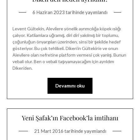
6 Haziran 2023
tarihinde yayımlandı
Levent Gültekin, Alevilere yönelik ayrımcılığa köpek ıslığı
çalıyor. Katliamlara uğramış, diri diri yakılmış bir toplumu,
çoğunluğun önyargıları üzerinden, sinsi bir şekilde hedef
gösteriyor. Bu çok tehlikeli. Diken’in Gültekin’e ve onun
Alevilere olan nefretine platform vermesi çok yanlış. Bunun
vebali olur. Ben o vebali taşıyamayacağım için ayrıldım
Diken’den.
Devamını oku
Yeni Şafak’ın Facebook’la imtihanı
21 Mart 2016
tarihinde yayımlandı