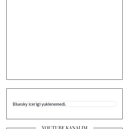
Bluesky icerigi yuklenemedi.
YOUTUBE KANALIM