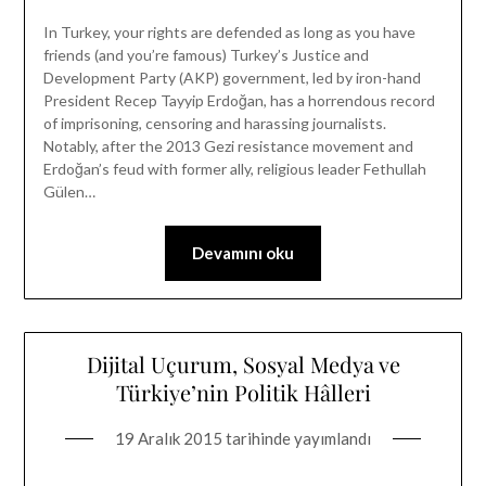
In Turkey, your rights are defended as long as you have
friends (and you’re famous) Turkey’s Justice and
Development Party (AKP) government, led by iron-hand
President Recep Tayyip Erdoğan, has a horrendous record
of imprisoning, censoring and harassing journalists.
Notably, after the 2013 Gezi resistance movement and
Erdoğan’s feud with former ally, religious leader Fethullah
Gülen…
Devamını oku
Dijital Uçurum, Sosyal Medya ve
Türkiye’nin Politik Hâlleri
19 Aralık 2015
tarihinde yayımlandı