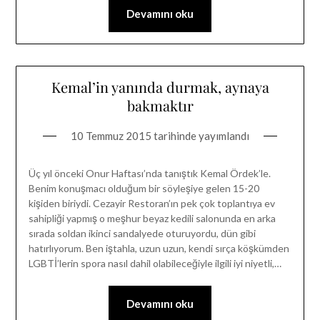
Devamını oku
Kemal’in yanında durmak, aynaya
bakmaktır
10 Temmuz 2015
tarihinde yayımlandı
Üç yıl önceki Onur Haftası’nda tanıştık Kemal Ördek’le.
Benim konuşmacı olduğum bir söyleşiye gelen 15-20
kişiden biriydi. Cezayir Restoran’ın pek çok toplantıya ev
sahipliği yapmış o meşhur beyaz kedili salonunda en arka
sırada soldan ikinci sandalyede oturuyordu, dün gibi
hatırlıyorum. Ben iştahla, uzun uzun, kendi sırça köşkümden
LGBTİ’lerin spora nasıl dahil olabileceğiyle ilgili iyi niyetli,…
Devamını oku