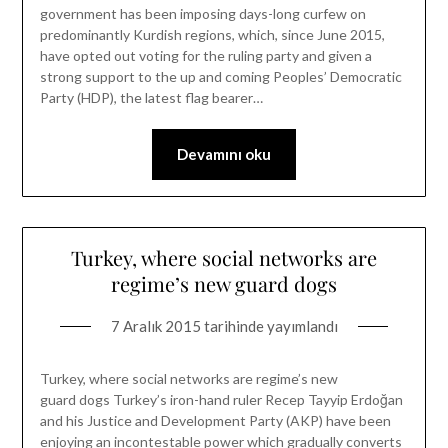
government has been imposing days-long curfew on
predominantly Kurdish regions, which, since June 2015,
have opted out voting for the ruling party and given a
strong support to the up and coming Peoples’ Democratic
Party (HDP), the latest flag bearer…
Devamını oku
Turkey, where social networks are
regime’s new guard dogs
7 Aralık 2015
tarihinde yayımlandı
Turkey, where social networks are regime’s new
guard dogs Turkey’s iron-hand ruler Recep Tayyip Erdoğan
and his Justice and Development Party (AKP) have been
enjoying an incontestable power which gradually converts