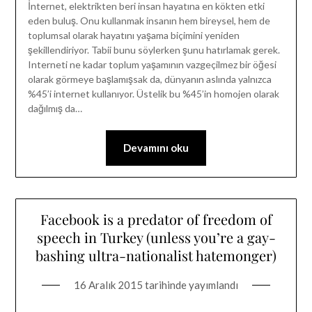
İnternet, elektrikten beri insan hayatına en kökten etki
eden buluş. Onu kullanmak insanın hem bireysel, hem de
toplumsal olarak hayatını yaşama biçimini yeniden
şekillendiriyor. Tabii bunu söylerken şunu hatırlamak gerek.
Interneti ne kadar toplum yaşamının vazgeçilmez bir öğesi
olarak görmeye başlamışsak da, dünyanın aslında yalnızca
%45’i internet kullanıyor. Üstelik bu %45’in homojen olarak
dağılmış da…
Devamını oku
Facebook is a predator of freedom of
speech in Turkey (unless you’re a gay-
bashing ultra-nationalist hatemonger)
16 Aralık 2015
tarihinde yayımlandı