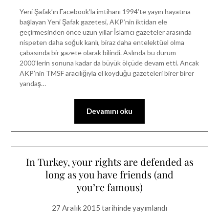
Yeni Şafak’ın Facebook’la imtihanı 1994’te yayın hayatına
başlayan Yeni Şafak gazetesi, AKP’nin iktidarı ele
geçirmesinden önce uzun yıllar İslamcı gazeteler arasında
nispeten daha soğuk kanlı, biraz daha entelektüel olma
çabasında bir gazete olarak bilindi. Aslında bu durum
2000’lerin sonuna kadar da büyük ölçüde devam etti. Ancak
AKP’nin TMSF aracılığıyla el koyduğu gazeteleri birer birer
yandaş…
Devamını oku
In Turkey, your rights are defended as
long as you have friends (and
you’re famous)
27 Aralık 2015
tarihinde yayımlandı