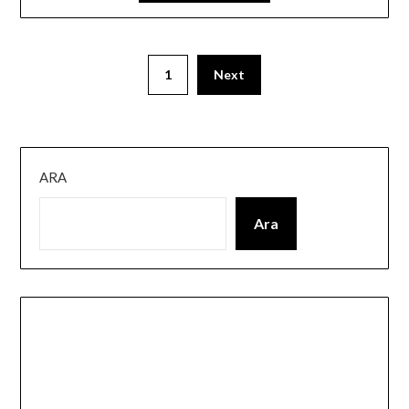
1
Next
ARA
Ara