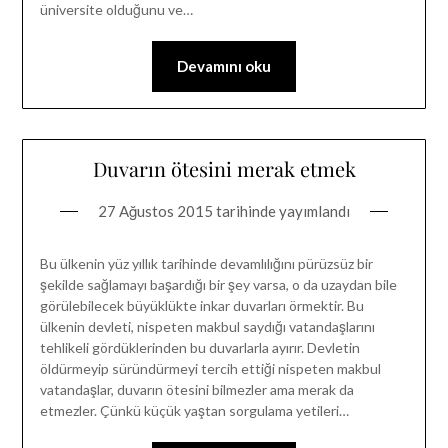
üniversite olduğunu ve…
Devamını oku
Duvarın ötesini merak etmek
27 Ağustos 2015
tarihinde yayımlandı
Bu ülkenin yüz yıllık tarihinde devamlılığını pürüzsüz bir
şekilde sağlamayı başardığı bir şey varsa, o da uzaydan bile
görülebilecek büyüklükte inkar duvarları örmektir. Bu
ülkenin devleti, nispeten makbul saydığı vatandaşlarını
tehlikeli gördüklerinden bu duvarlarla ayırır. Devletin
öldürmeyip süründürmeyi tercih ettiği nispeten makbul
vatandaşlar, duvarın ötesini bilmezler ama merak da
etmezler. Çünkü küçük yaştan sorgulama yetileri…