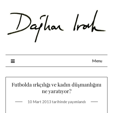
Skip
to
content
Menu
Futbolda ırkçılığı ve kadın düşmanlığını
ne yaratıyor?
10 Mart 2013
tarihinde yayımlandı