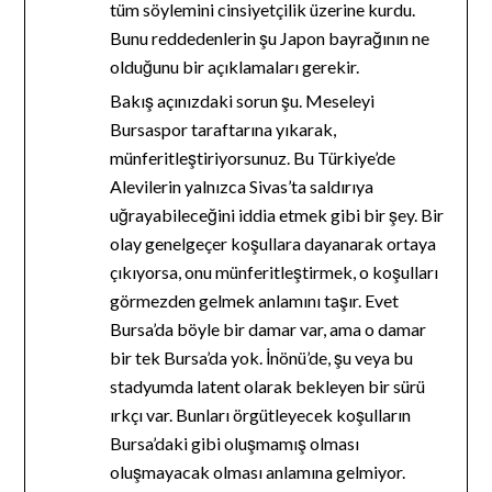
tüm söylemini cinsiyetçilik üzerine kurdu.
Bunu reddedenlerin şu Japon bayrağının ne
olduğunu bir açıklamaları gerekir.
Bakış açınızdaki sorun şu. Meseleyi
Bursaspor taraftarına yıkarak,
münferitleştiriyorsunuz. Bu Türkiye’de
Alevilerin yalnızca Sivas’ta saldırıya
uğrayabileceğini iddia etmek gibi bir şey. Bir
olay genelgeçer koşullara dayanarak ortaya
çıkıyorsa, onu münferitleştirmek, o koşulları
görmezden gelmek anlamını taşır. Evet
Bursa’da böyle bir damar var, ama o damar
bir tek Bursa’da yok. İnönü’de, şu veya bu
stadyumda latent olarak bekleyen bir sürü
ırkçı var. Bunları örgütleyecek koşulların
Bursa’daki gibi oluşmamış olması
oluşmayacak olması anlamına gelmiyor.