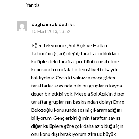
Yanıtla
daghanirak
dedi ki:
10 Mart 2013, 23:52
Eğer Tekyumruk, Sol Açık ve Halkın
Takımı’nın (Çarşı değil) taraftarı oldukları
kulüplerdeki taraftar profilini temsil etme
konusunda en ufak bir temsiliyeti olsaydı
haklıydınız. Oysa ki yalnızca maça giden
taraftarlar arasında bile bu grupların kayda
değer bir etkisi yok. Mesela Sol Açık’ın diğer
taraftar gruplarının baskısından dolayı Emre
Belözoğlu konusunda sesini çıkaramadığını
biliyorum. Gençlerbirliği’nin taraftar sayısı
diğer kulüplere göre çok daha az olduğu için
onu konu dışı bırakıyorum, zira üç büyük