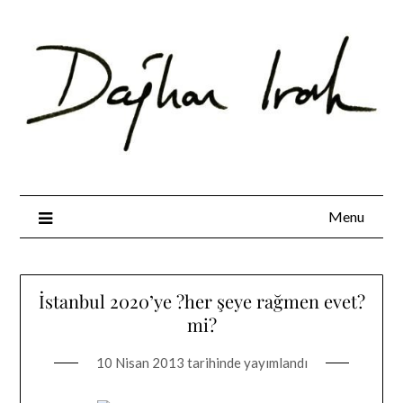
Skip
to
content
Menu
İstanbul 2020’ye ?her şeye rağmen evet?
mi?
10 Nisan 2013
tarihinde yayımlandı