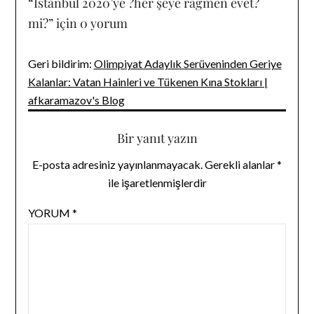
“
İstanbul 2020’ye ?her şeye rağmen evet?
mi?
” için 0 yorum
Geri bildirim:
Olimpiyat Adaylık Serüveninden Geriye
Kalanlar: Vatan Hainleri ve Tükenen Kına Stokları |
afkaramazov's Blog
Bir yanıt yazın
E-posta adresiniz yayınlanmayacak.
Gerekli alanlar
*
ile işaretlenmişlerdir
YORUM
*