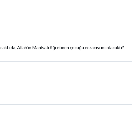
ktı da, Allah'ın Manisalı öğretmen çocuğu eczacısı mı olacaktı?