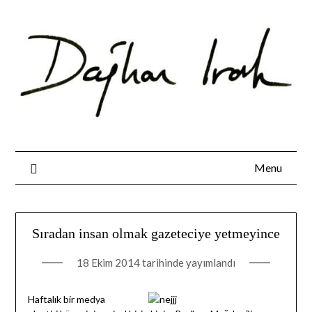
Skip
to
content
Menu
Sıradan insan olmak gazeteciye yetmeyince
18 Ekim 2014
tarihinde yayımlandı
Haftalık bir medya