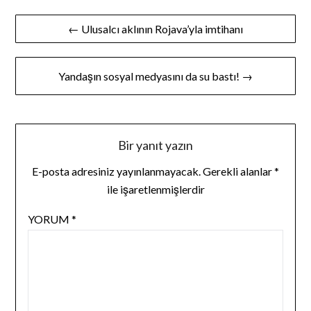
Yazı
← Ulusalcı aklının Rojava’yla imtihanı
gezinmesi
Yandaşın sosyal medyasını da su bastı! →
Bir yanıt yazın
E-posta adresiniz yayınlanmayacak.
Gerekli alanlar
*
ile işaretlenmişlerdir
YORUM
*