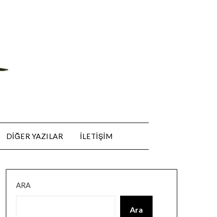
DIĞER YAZILAR
ILETIŞIM
ARA
Ara