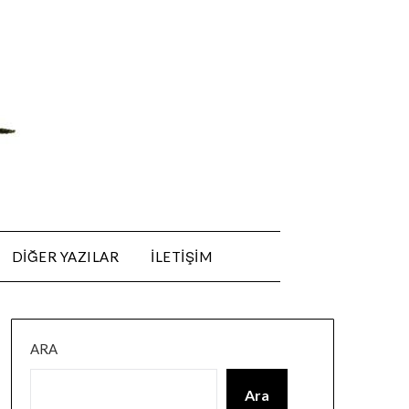
DIĞER YAZILAR
ILETIŞIM
ARA
Ara