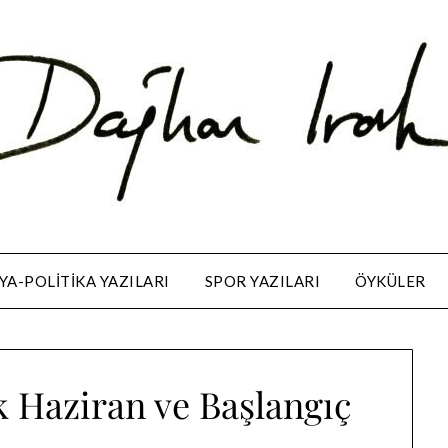
A-POLITIKA YAZILARI
SPOR YAZILARI
ÖYKÜLER
şik Haziran ve Başlangıç