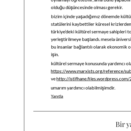
olduğu düşüncesinde olması gerekir.
bizim içinde yaşadığımız dönemde kültür
statülerini kaybettiler küresel krizlerden
türkiye’deki kültürel sermaye sahipleri 
yerleştirilmeye başlandı. mesela üniversi
bu insanlar bağlantılı olarak ekonomik ol
işin.
kültürel sermaye konusunda yardımcı ola
https://www.marxists.org/reference/su
ve
http://istifhane.files.wordpress.co
umarım yardımcı olabilmişimdir.
Yanıtla
Bir y