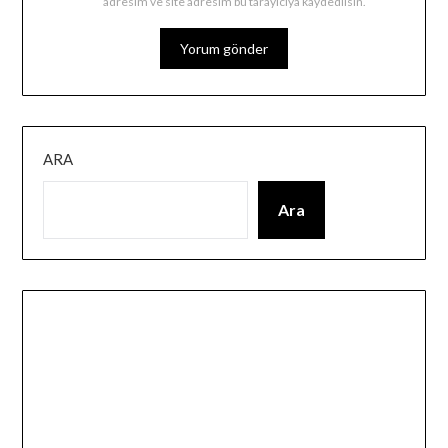
adresim ve site adresim bu tarayıcıya kaydedilsin.
ARA
Ara