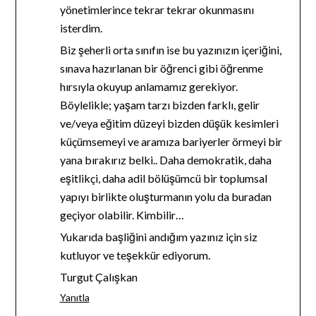
yönetimlerince tekrar tekrar okunmasını
isterdim.
Biz şeherli orta sınıfın ise bu yazınızın içeriğini,
sınava hazırlanan bir öğrenci gibi öğrenme
hırsıyla okuyup anlamamız gerekiyor.
Böylelikle; yaşam tarzı bizden farklı, gelir
ve/veya eğitim düzeyi bizden düşük kesimleri
küçümsemeyi ve aramıza bariyerler örmeyi bir
yana bırakırız belki.. Daha demokratik, daha
eşitlikçi, daha adil bölüşümcü bir toplumsal
yapıyı birlikte oluşturmanın yolu da buradan
geçiyor olabilir. Kimbilir…
Yukarıda başliğini andığım yazınız için siz
kutluyor ve teşekkür ediyorum.
Turgut Çalışkan
Yanıtla