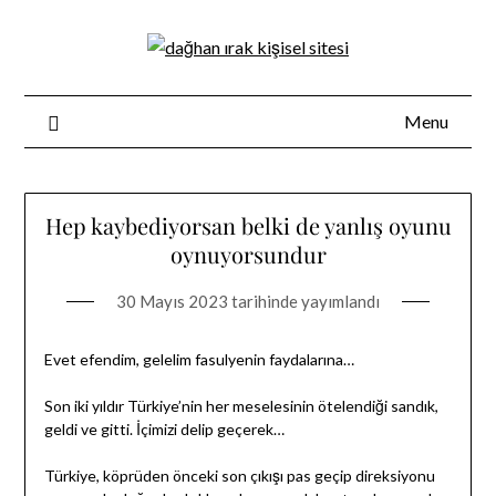
Skip
to
content
Menu
Hep kaybediyorsan belki de yanlış oyunu
oynuyorsundur
30 Mayıs 2023
tarihinde yayımlandı
Evet efendim, gelelim fasulyenin faydalarına…
Son iki yıldır Türkiye’nin her meselesinin ötelendiği sandık,
geldi ve gitti. İçimizi delip geçerek…
Türkiye, köprüden önceki son çıkışı pas geçip direksiyonu