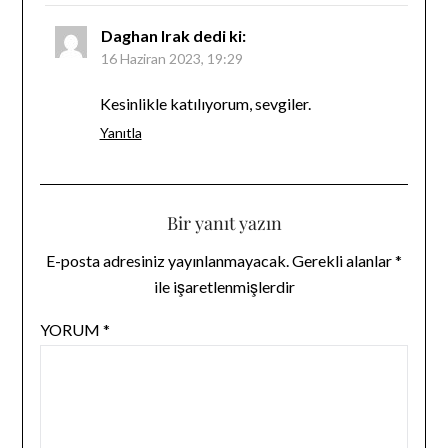
Daghan Irak
dedi ki:
16 Haziran 2023, 19:29
Kesinlikle katılıyorum, sevgiler.
Yanıtla
Bir yanıt yazın
E-posta adresiniz yayınlanmayacak.
Gerekli alanlar
*
ile işaretlenmişlerdir
YORUM
*