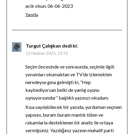
acik olsun. 06-06-2023
Yanıtla
Turgut Çalışkan
dedi ki:
12 Haziran 2023, 13:52
Seçim öncesinde ve sonrasında, seçimle ilgili
yorumları okumaktan ve TV’de izlemekten
neredeyse gına gelmişti ki, “Hep
kaybediyorsan belki de yanlış oyunu
oynuyorsundur” başlıklı yazınızı okudum.
Kısa sayılabilecek bir yazıda, yurdumun seçmen
yapısını, buram buram mantık tüten ve
rakamlarla desteklenen bir analiz ile ortaya
sermişsiniz. Yazdığınız yazının muhalif parti