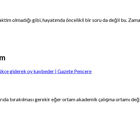
im olmadığı gibi, hayatımda öncelikli bir soru da değil bu. Zaman
um
tükçe giderek oy kaybeder | Gazete Pencere
ışarıda bırakılması gerekir eğer ortam akademik çalışma ortamı değ