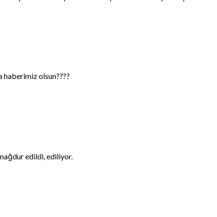
ca haberimiz olsun????
mağdur edildi, ediliyor.