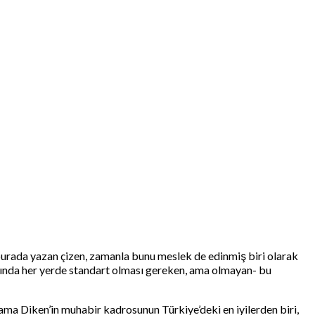
burada yazan çizen, zamanla bunu meslek de edinmiş biri olarak
slında her yerde standart olması gereken, ama olmayan- bu
ama Diken’in muhabir kadrosunun Türkiye’deki en iyilerden biri,