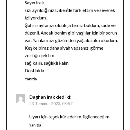
Sayın Irak,
sizi ayrıldığınız Diken’de fark ettim ve severek
izliyordum.
Şahsi sayfanızı oldukça temiz buldum, sade ve
düzenli. Ancak benim gibi yaşlılar için bir sorun
var. Yazılarınızı güzümden yaş aka aka okudum.
Keşke biraz daha siyah yapsanız, görme
zorluğu çektim.
sağ kalın, sağlıklı kalın.
Dostlukla
Yanıtla
Daghan Irak
dedi ki:
23 Temmuz 2023, 08:57
Uyarı için teşekkür ederim, ilgileneceğim.
Yanıtla