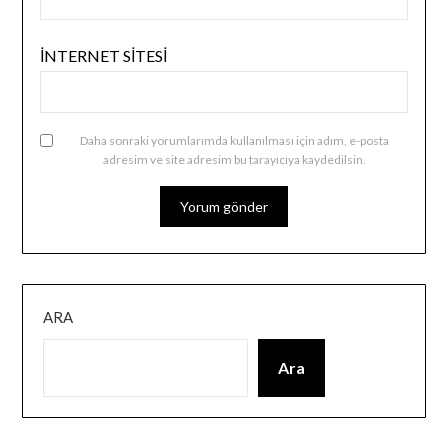
İNTERNET SITESI
Daha sonraki yorumlarımda kullanılması için adım, e-posta
adresim ve site adresim bu tarayıcıya kaydedilsin.
ARA
Ara