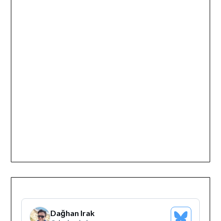
Dağhan Irak
Bluesky