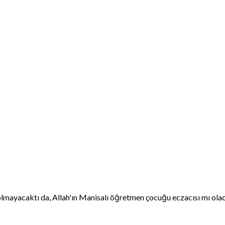
mayacaktı da, Allah'ın Manisalı öğretmen çocuğu eczacısı mı ola