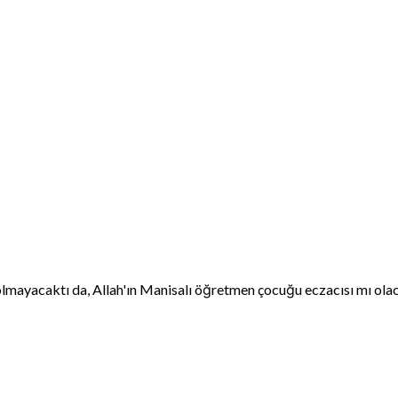
mayacaktı da, Allah'ın Manisalı öğretmen çocuğu eczacısı mı ola