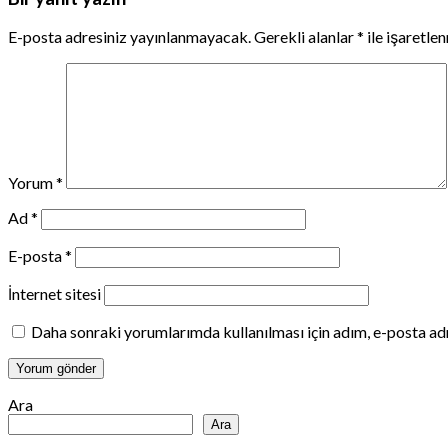
E-posta adresiniz yayınlanmayacak.
Gerekli alanlar
*
ile işaretle
Yorum
*
Ad
*
E-posta
*
İnternet sitesi
Daha sonraki yorumlarımda kullanılması için adım, e-posta adr
Ara
Ara