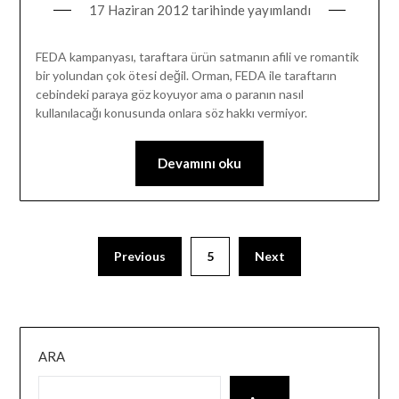
17 Haziran 2012
tarihinde yayımlandı
FEDA kampanyası, taraftara ürün satmanın afili ve romantik
bir yolundan çok ötesi değil. Orman, FEDA ile taraftarın
cebindeki paraya göz koyuyor ama o paranın nasıl
kullanılacağı konusunda onlara söz hakkı vermiyor.
Devamını oku
Previous
5
Next
ARA