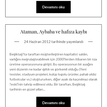
Devamını oku
Ataman, Aybaba ve hafıza kaybı
24 Haziran 2012
tarihinde yayımlandı
Beşiktaş?ta taraftarı müşterileştiren kapitalist saldırı,
varlığını meşrulaştırabilmek için 2000?lerden itibaren bir rıza
üretme operasyonuna girişti. Bu operasyonun bir ayağını
yeni düzenin ne kadar ışıltılı ve görkemli olduğu (Yeni
tesisler, stadyum projeleri, kulüp logolu ürünler, pahalı yıldız
futbolcular vs.) oluştururken, diğer ayak da kaçınılmaz olarak
?eski?nin tahrip edilmesi oldu. Bir taraftan, Beşiktaş
tarihinin en güzel yılları…
Devamını oku