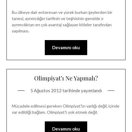
Bu ülkeye dair enteresan ve yürek burkan şeylerden bir
tanesi, ayrımcılığın tarifinin ve teşhisinin genelde o
ayrımcılıktan en çok avantaj sağlayan kitleler tarafından
yapılması.
Devamını oku
Olimpiyat’ı Ne Yapmalı?
5 Ağustos 2012
tarihinde yayımlandı
Mücadele edilmesi gereken Olimpiyat?ın varlığı değil, içinde
var edildiği bağlam. Olimpiyat?ı yok etmek değil.
Devamını oku