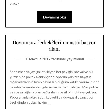
olacak
Devamını oku
Doyumsuz ?erkek?lerin mastürbasyon
alanı
1 Temmuz 2012
tarihinde yayımlandı
Spor insan yaşayışını etkileyen her şey gibi sosyal ve bu
yüzden de politik alanın içinde. Sporun yalnızca hayatın
diğer alanlarının birebir aynası olduğuna katılmıyorum, ?Spor
hayatın ta kendisidir? gibi sözler sanki bu alanın diğer politik
ve sosyal ağlarla olan bağlantısını pasif bir noktaya çekiyor.
Popüler anlamdaki spor, kuvvetli bir duygusal uyarıcı, bu
özelliğinden dolayı hakim…