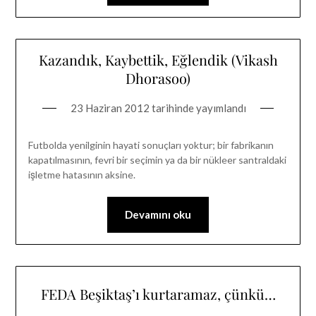
Kazandık, Kaybettik, Eğlendik (Vikash
Dhorasoo)
23 Haziran 2012
tarihinde yayımlandı
Futbolda yenilginin hayati sonuçları yoktur; bir fabrikanın
kapatılmasının, fevri bir seçimin ya da bir nükleer santraldaki
işletme hatasının aksine.
Devamını oku
FEDA Beşiktaş’ı kurtaramaz, çünkü…